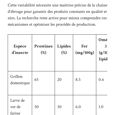
Cette variabilité nécessite une maîtrise précise de la chaîne
d’élevage pour garantir des produits constants en qualité et
sûrs. La recherche reste active pour mieux comprendre ces
mécanismes et optimiser les procédés de production.
Oméga-
Espèce
Protéines
Lipides
Fer
3
d’insecte
(%)
(%)
(mg/100g)
(g/100g
lipides)
Grillon
65
20
8.5
0.6
domestique
Larve de
ver de
50
30
6.0
1.0
farine