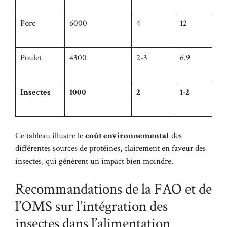
Porc
6000
4
12
Poulet
4300
2-3
6.9
Insectes
1000
2
1-2
Ce tableau illustre le
coût environnemental
des
différentes sources de protéines, clairement en faveur des
insectes, qui génèrent un impact bien moindre.
Recommandations de la FAO et de
l’OMS sur l’intégration des
insectes dans l’alimentation