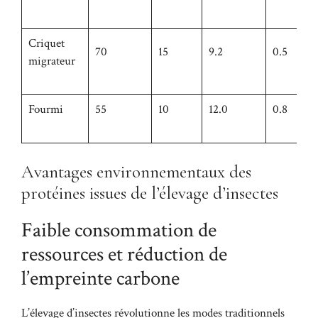
Criquet
70
15
9.2
0.5
migrateur
Fourmi
55
10
12.0
0.8
Avantages environnementaux des
protéines issues de l’élevage d’insectes
Faible consommation de
ressources et réduction de
l’empreinte carbone
L’élevage d’insectes révolutionne les modes traditionnels