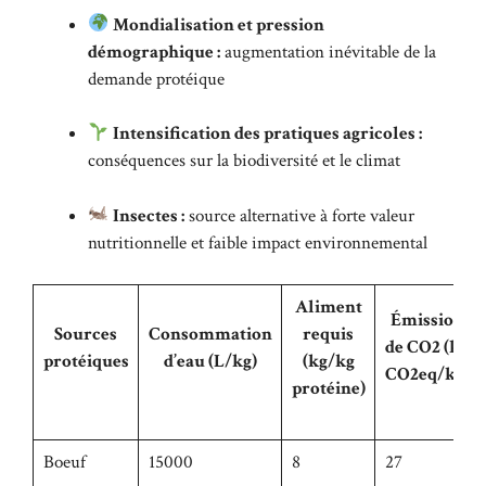
Mondialisation et pression
démographique :
augmentation inévitable de la
demande protéique
Intensification des pratiques agricoles :
conséquences sur la biodiversité et le climat
Insectes :
source alternative à forte valeur
nutritionnelle et faible impact environnemental
Aliment
Émission
Sources
Consommation
requis
de CO2 (kg
protéiques
d’eau (L/kg)
(kg/kg
CO2eq/kg)
protéine)
Boeuf
15000
8
27