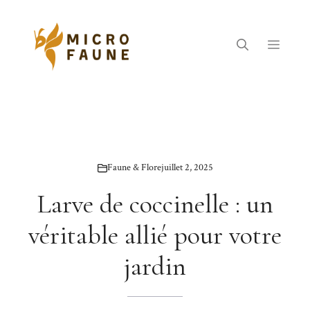
Aller
au
contenu
Menu
Faune & Flore
juillet 2, 2025
Larve de coccinelle : un
véritable allié pour votre
jardin