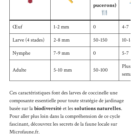
pucerons)
Œuf
1-2 mm
0
4-7
Larve (4 stades)
2-8 mm
50-150
10-14
Nymphe
7-9 mm
0
5-7
Plusieur
Adulte
5-10 mm
50-100
semaine
Ces caractéristiques font des larves de coccinelle une
composante essentielle pour toute stratégie de jardinage
basée sur la
biodiversité
et les
solutions naturelles
.
Pour aller plus loin dans la compréhension de ce cycle
fascinant, découvrez les secrets de la faune locale sur
Microfaune.fr
.