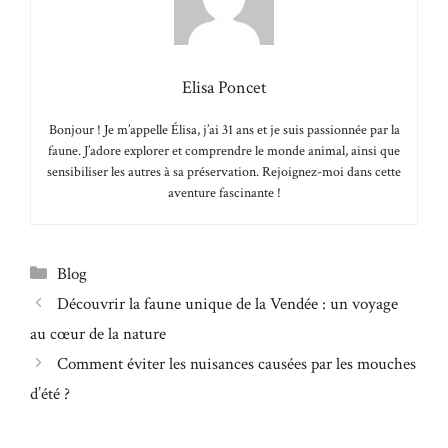
Elisa Poncet
Bonjour ! Je m’appelle Élisa, j’ai 31 ans et je suis passionnée par la
faune. J’adore explorer et comprendre le monde animal, ainsi que
sensibiliser les autres à sa préservation. Rejoignez-moi dans cette
aventure fascinante !
Catégories
Blog
Découvrir la faune unique de la Vendée : un voyage
au cœur de la nature
Comment éviter les nuisances causées par les mouches
d’été ?