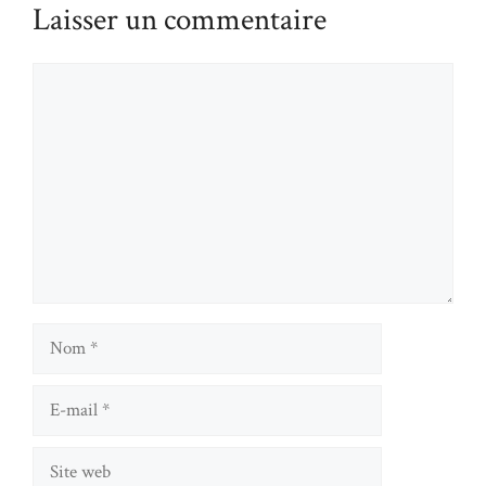
Laisser un commentaire
Commentaire
Nom
E-
mail
Site
web