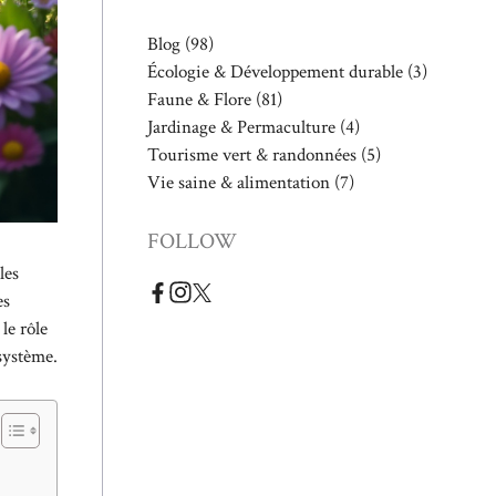
Blog
(98)
Écologie & Développement durable
(3)
Faune & Flore
(81)
Jardinage & Permaculture
(4)
Tourisme vert & randonnées
(5)
Vie saine & alimentation
(7)
FOLLOW
les
es
le rôle
osystème.