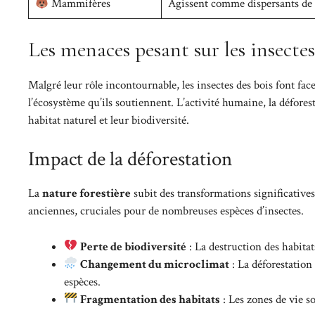
Mammifères
Agissent comme dispersants de gr
Les menaces pesant sur les insectes
Malgré leur rôle incontournable, les insectes des bois font fa
l’écosystème qu’ils soutiennent. L’activité humaine, la défore
habitat naturel et leur biodiversité.
Impact de la déforestation
La
nature forestière
subit des transformations significatives
anciennes, cruciales pour de nombreuses espèces d’insectes.
Perte de biodiversité
: La destruction des habita
Changement du microclimat
: La déforestation
espèces.
Fragmentation des habitats
: Les zones de vie s