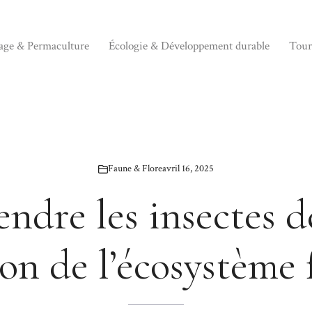
nage & Permaculture
Écologie & Développement durable
Tour
Faune & Flore
avril 16, 2025
dre les insectes de
n de l’écosystème f