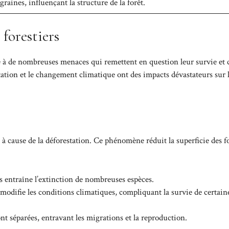
aines, influençant la structure de la forêt.
 forestiers
ce à de nombreuses menaces qui remettent en question leur survie et c
station et le changement climatique ont des impacts dévastateurs sur 
 à cause de la déforestation. Ce phénomène réduit la superficie des f
ts entraîne l’extinction de nombreuses espèces.
 modifie les conditions climatiques, compliquant la survie de certain
ont séparées, entravant les migrations et la reproduction.