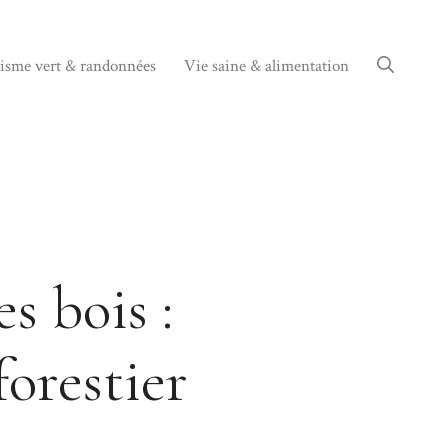
isme vert & randonnées
Vie saine & alimentation
s bois :
orestier