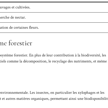
auvages et cultivées.
cherche de nectar.
sation de certaines fleurs.
me forestier
osystème forestier. En plus de leur contribution à la biodiversité, les
tiels comme la décomposition, le recyclage des nutriments, et même 
vironnementale. Les insectes, en particulier les xylophages et les
t et autres matières organiques, permettant ainsi une biodisponibilit