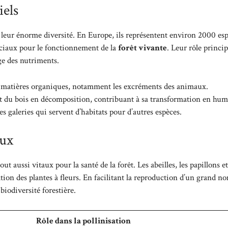
iels
 leur énorme diversité. En Europe, ils représentent environ 2000 es
ciaux pour le fonctionnement de la
forêt vivante
. Leur rôle princip
ge des nutriments.
des matières organiques, notamment les excréments des animaux.
t du bois en décomposition, contribuant à sa transformation en hum
des galeries qui servent d’habitats pour d’autres espèces.
eux
 aussi vitaux pour la santé de la forêt. Les abeilles, les papillons et
ation des plantes à fleurs. En facilitant la reproduction d’un grand n
 biodiversité forestière.
Rôle dans la pollinisation