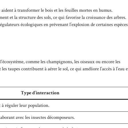
s aident à transformer le bois et les feuilles mortes en humus.
ent et la structure des sols, ce qui favorise la croissance des arbres.
égulateurs écologiques en prévenant l’explosion de certaines espèces
e l’écosystème, comme les champignons, les oiseaux ou encore les
s taupes contribuent à aérer le sol, ce qui améliore l’accès à l’eau e
Type d’interaction
t à réguler leur population.
laborant avec les insectes décomposeurs.