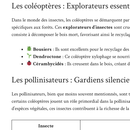
Les coléoptères : Explorateurs essent
Dans le monde des insectes, les coléoptères se démarquent par
spécifiques aux forêts. Ces
explorateurs d’insectes
sont cru
consiste à décomposer le bois mort, favorisant ainsi le recycla
Bousiers
: Ils sont excellents pour le recyclage 
Dendroctone
: Ce coléoptère xylophage se nourri
Cérambycidés
: Ils creusent dans le bois, créant 
Les pollinisateurs : Gardiens silenci
Les pollinisateurs, bien que moins souvent mentionnés, sont tout
certains coléoptères jouent un rôle primordial dans la pollinis
d’espèces végétales, ces insectes contribuent à la richesse de la
Insecte