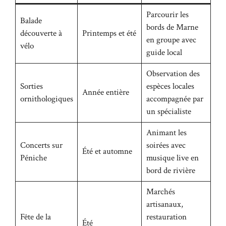
Parcourir les
Balade
bords de Marne
découverte à
Printemps et été
en groupe avec
vélo
guide local
Observation des
Sorties
espèces locales
Année entière
ornithologiques
accompagnée par
un spécialiste
Animant les
Concerts sur
soirées avec
Été et automne
Péniche
musique live en
bord de rivière
Marchés
artisanaux,
Fête de la
restauration
Été