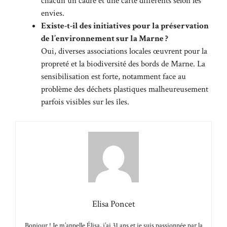
chacun un cadre et une carte différents selon les
envies.
Existe-t-il des initiatives pour la préservation
de l’environnement sur la Marne ?
Oui, diverses associations locales œuvrent pour la
propreté et la biodiversité des bords de Marne. La
sensibilisation est forte, notamment face au
problème des déchets plastiques malheureusement
parfois visibles sur les îles.
Elisa Poncet
Bonjour ! Je m’appelle Élisa, j’ai 31 ans et je suis passionnée par la