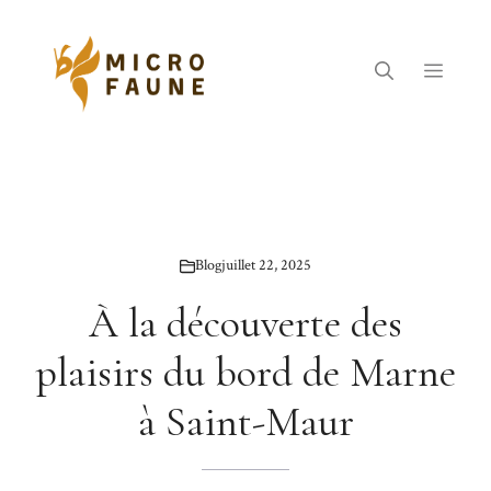
Aller
au
contenu
Menu
Blog
juillet 22, 2025
À la découverte des
plaisirs du bord de Marne
à Saint-Maur