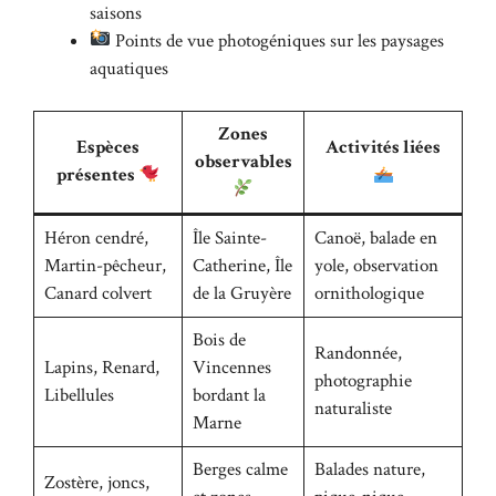
saisons
Points de vue photogéniques sur les paysages
aquatiques
Zones
Espèces
Activités liées
observables
présentes
Héron cendré,
Île Sainte-
Canoë, balade en
Martin-pêcheur,
Catherine, Île
yole, observation
Canard colvert
de la Gruyère
ornithologique
Bois de
Randonnée,
Lapins, Renard,
Vincennes
photographie
Libellules
bordant la
naturaliste
Marne
Berges calme
Balades nature,
Zostère, joncs,