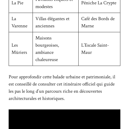
La Pie
Péniche La Crypte
modestes
La
Villas élégantes et
Café des Bords de
Varenne
anciennes
Marne
Maisons
Les
bourgeoises,
L’Escale Saint-
Mûriers
ambiance
Maur
chaleureuse
Pour approfondir cette balade urbaine et patrimoniale, il
est conseillé de consulter cet
itinéraire officiel
qui guide
les pas le long d’un parcours riche en découvertes
architecturales et historiques.