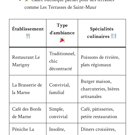
comme Les Terrasses de Saint-Maur
Type
Établissement
Spécialités
d’ambiance
culinaires
Traditionnel,
Restaurant Le
Poissons de rivière,
chic
Marigny
plats régionaux
décontracté
Burger maison,
La Brasserie de
Convivial,
charcuteries, bières
la Marne
familial
artisanales
Café des Bords
Simple,
Café, pâtisseries,
de Marne
convivial
petite restauration
Péniche La
Insolite,
Dîners croisières,