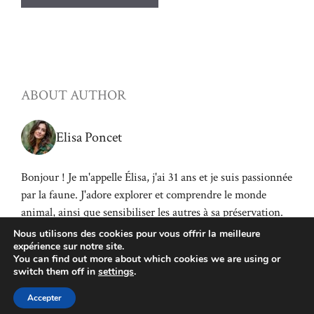
ABOUT AUTHOR
Elisa Poncet
Bonjour ! Je m'appelle Élisa, j'ai 31 ans et je suis passionnée
par la faune. J'adore explorer et comprendre le monde
animal, ainsi que sensibiliser les autres à sa préservation.
Rejoignez-moi dans cette aventure fascinante !
Nous utilisons des cookies pour vous offrir la meilleure
expérience sur notre site.
You can find out more about which cookies we are using or
switch them off in
settings
.
Accepter
©2026 MICROFAUNE
Plan de site