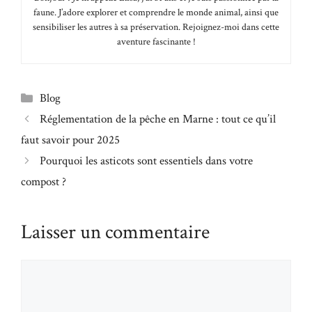
faune. J’adore explorer et comprendre le monde animal, ainsi que
sensibiliser les autres à sa préservation. Rejoignez-moi dans cette
aventure fascinante !
Catégories
Blog
Réglementation de la pêche en Marne : tout ce qu’il
faut savoir pour 2025
Pourquoi les asticots sont essentiels dans votre
compost ?
Laisser un commentaire
Commentaire